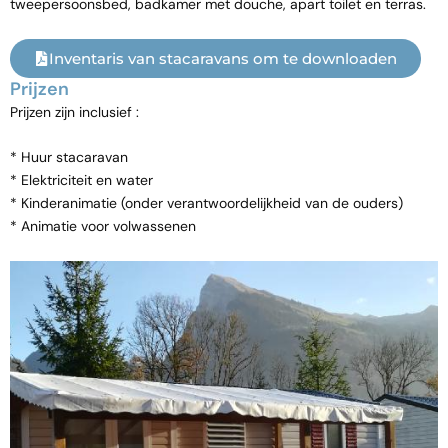
tweepersoonsbed, badkamer met douche, apart toilet en terras.
Inventaris van stacaravans om te downloaden
Prijzen
Prijzen zijn inclusief :
* Huur stacaravan
* Elektriciteit en water
* Kinderanimatie (onder verantwoordelijkheid van de ouders)
* Animatie voor volwassenen