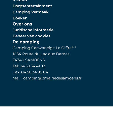
Dorpsentertainment
Camping Vermaak
Boeken
Over ons
Juridische informatie
Beheer van cookies
De camping
Camping Caravaneige Le Giffre***
1064 Route du Lac aux Dames
74340 SAMOËNS
Tél: 04.50.34.41.92
Fax: 04.50.34.98.84
Mail : camping@mairiedesamoens.fr