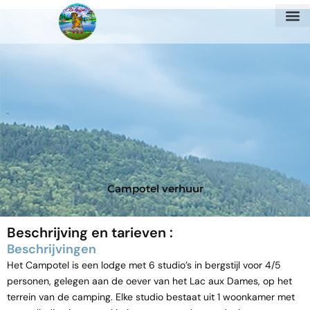
Ga
naar
de
inhoud
Campotel verhuur
Beschrijving en tarieven :
Beschrijvingen
Het Campotel is een lodge met 6 studio’s in bergstijl voor 4/5
personen, gelegen aan de oever van het Lac aux Dames, op het
terrein van de camping. Elke studio bestaat uit 1 woonkamer met