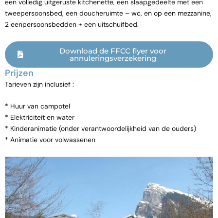
een volledig uitgeruste kitchenette, een slaapgedeelte met een
tweepersoonsbed, een doucheruimte – wc, en op een mezzanine,
2 eenpersoonsbedden + een uitschuifbed.
Download de FFCC flyer voor
annuleringsverzekering
Prijzen
Tarieven zijn inclusief :
* Huur van campotel
* Elektriciteit en water
* Kinderanimatie (onder verantwoordelijkheid van de ouders)
* Animatie voor volwassenen