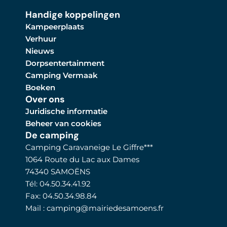
Handige koppelingen
Kampeerplaats
Verhuur
Nieuws
Dorpsentertainment
Camping Vermaak
Boeken
Over ons
Juridische informatie
Beheer van cookies
De camping
Camping Caravaneige Le Giffre***
1064 Route du Lac aux Dames
74340 SAMOËNS
Tél: 04.50.34.41.92
Fax: 04.50.34.98.84
Mail : camping@mairiedesamoens.fr